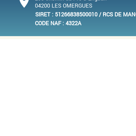
place
04200 LES OMERGUES
SIRET : 51266838500010 / RCS DE MA
CODE NAF : 4322A