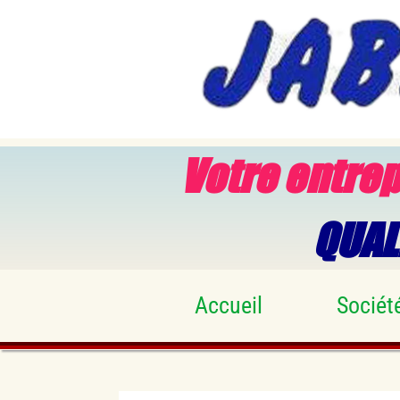
Votre entrep
QUAL
Accueil
Sociét